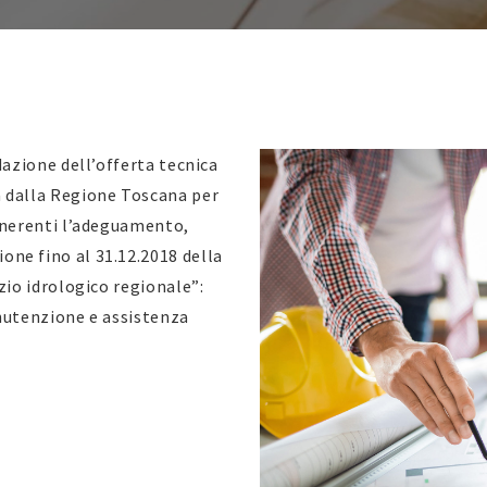
dazione dell’offerta tecnica
a dalla Regione Toscana per
 inerenti l’adeguamento,
ne fino al 31.12.2018 della
zio idrologico regionale”:
anutenzione e assistenza