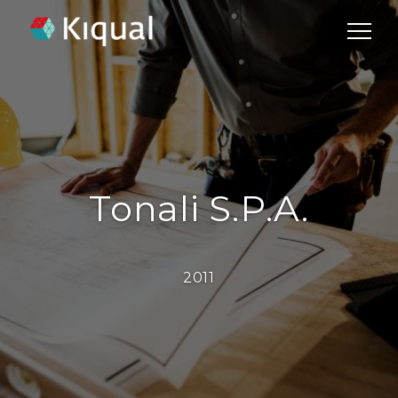
Tonali S.p.A.
2011