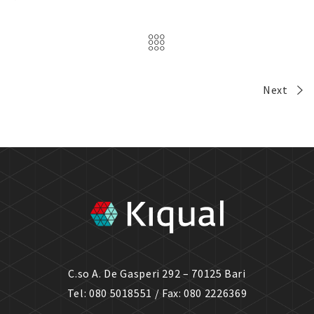
Next
C.so A. De Gasperi 292 – 70125 Bari
Tel: 080 5018551 / Fax: 080 2226369