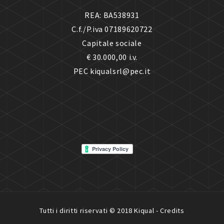
REA: BA538931
C.f./P.iva 07189620722
Capitale sociale
€ 30.000,00 i.v.
PEC kiqualsrl@pec.it
Tutti i diritti riservati © 2018 Kiqual -
Credits